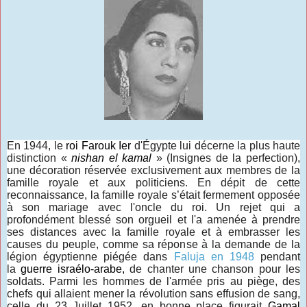
En 1944, le
roi Farouk Ier
d'Égypte lui décerne la plus haute
distinction «
nishan el kamal
» (Insignes de la perfection),
une décoration réservée exclusivement aux membres de la
famille royale et aux politiciens. En dépit de cette
reconnaissance, la famille royale s’était fermement opposée
à son mariage avec l'oncle du roi. Un rejet qui a
profondément blessé son orgueil et l'a amenée à prendre
ses distances avec la famille royale et à embrasser les
causes du peuple, comme sa réponse à la demande de la
légion égyptienne piégée dans
Faluja en 1948
pendant
la
guerre israélo-arabe,
de chanter une chanson pour les
soldats. Parmi les hommes de l'armée pris au piège, des
chefs qui allaient mener la révolution sans effusion de sang,
celle du 23 Juillet 1952, en bonne place figurait
Gamal