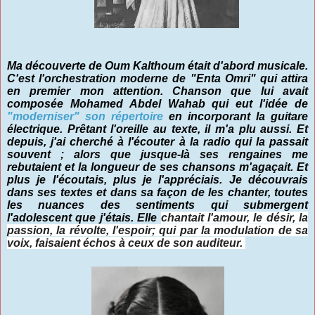
Ma découverte de Oum Kalthoum était d'abord musicale.
C'est l'orchestration moderne de "Enta Omri" qui attira
en premier mon attention. Chanson que lui avait
composée Mohamed Abdel Wahab qui eut l'idée de
"moderniser" son répertoire
en incorporant la guitare
électrique. Prêtant l'oreille au texte, il m'a plu aussi. Et
depuis, j'ai cherché à l'écouter à la radio qui la passait
souvent ; alors que jusque-là ses rengaines me
rebutaient et la longueur de ses chansons m'agaçait. Et
plus je l'écoutais, plus je l'appréciais. Je découvrais
dans ses textes et dans sa façon de les chanter, toutes
les nuances des sentiments qui submergent
l'adolescent que j'étais. Elle
chantait l'amour, le désir, la
passion, la révolte, l'espoir; qui par la modulation de sa
voix, faisaient échos à ceux de son auditeur.