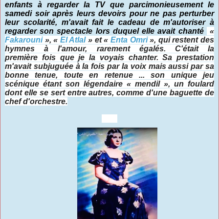
enfants à regarder la TV que parcimonieusement le
samedi soir après leurs devoirs pour ne pas perturber
leur scolarité, m'avait fait le cadeau de m'autoriser à
regarder son spectacle lors duquel elle avait chanté
«
Fakarouni
», «
El Atlal
» et «
Enta Omri
», qui restent des
hymnes à l'amour, rarement égalés. C'était la
première fois que je la voyais chanter. Sa prestation
m'avait subjuguée à la fois par la voix mais aussi par sa
bonne tenue, toute en retenue ... son unique jeu
scénique
étant son légendaire
«
mendil
»
, un foulard
dont elle se sert entre autres, comme d'une baguette de
chef d'orchestre.