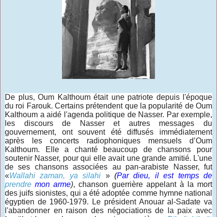
De plus, Oum Kalthoum était une patriote depuis l'époque
du roi Farouk. Certains prétendent que la popularité de Oum
Kalthoum a aidé l'agenda politique de Nasser. Par exemple,
les discours de Nasser et autres messages du
gouvernement, ont souvent été diffusés immédiatement
après les concerts radiophoniques mensuels d’Oum
Kalthoum. Elle a chanté beaucoup de chansons pour
soutenir Nasser, pour qui elle avait une grande amitié. L'une
de ses chansons associées au pan-arabiste Nasser, fut
«
Wallahi zaman, ya silahi
»
(
Par dieu, il est temps de
prendre
mon arme
)
, chanson guerrière appelant à la mort
des juifs sionistes, qui a été adoptée comme hymne national
égyptien de 1960-1979. Le président Anouar al-Sadate va
l'abandonner en raison des négociations de la paix avec