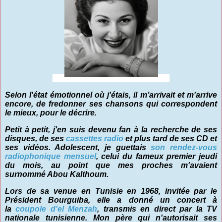
Selon l'état émotionnel où j'étais, il m’arrivait et m'arrive
encore, de fredonner ses chansons qui correspondent
le mieux, pour le décrire.
Petit à petit, j'en suis devenu fan à la recherche de ses
disques, de ses
cassettes radio
et plus tard de ses CD et
ses vidéos. Adolescent, je guettais
son rendez-vous
radiophonique mensuel
, celui du fameux premier jeudi
du mois, au point que mes proches m'avaient
surnommé Abou Kalthoum.
Lors de sa venue en Tunisie en
1968
, invitée par le
Président Bourguiba, elle a donné un concert à
la
coupole d'el Menzah
, transmis en direct par la TV
nationale tunisienne. Mon père qui n'autorisait ses