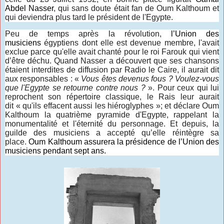
Abdel Nasser
, qui sans doute était fan de Oum Kalthoum et
qui deviendra plus tard le président de l'Egypte.
Peu de temps après la révolution,
l’Union des
musiciens
égyptiens dont elle est devenue membre, l'avait
exclue parce qu'elle avait chanté pour le roi Farouk qui vient
d’être déchu. Quand Nasser a découvert que ses chansons
étaient interdites de diffusion par Radio le Caire, il aurait dit
aux responsables : «
Vous êtes devenus fous ? Voulez-vous
que l'Egypte se retourne contre nous ?
». Pour ceux qui lui
reprochent son répertoire classique, le Rais leur aurait
dit
«
qu'ils effacent aussi les hiéroglyphes
»
; et déclare Oum
Kalthoum la quatrième pyramide d'Egypte, rappelant la
monumentalité et l'éternité du personnage. Et depuis, la
guilde des musiciens a accepté qu’elle réintègre sa
place.
Oum Kalthoum assurera la présidence de l’Union des
musiciens pendant sept ans.