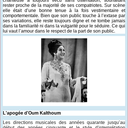
chanteuse a toujours vécu sans ostentation, souhaitant
rester proche de la majorité de ses compatriotes. Sur scène
elle était d’une bonne tenue à la fois vestimentaire et
comportementale. Bien que son public touche à l’extase par
ses variations, elle reste toujours digne et ne tombe jamais
dans la familiarité ni dans la vulgarité pour le séduire. Ce qui
lui vaut l’amour dans le respect de la part de son public.
L'apogée d'Oum Kalthoum
Les directions musicales des années quarante jusqu’au
début des années cinquante et le style d'interprétation