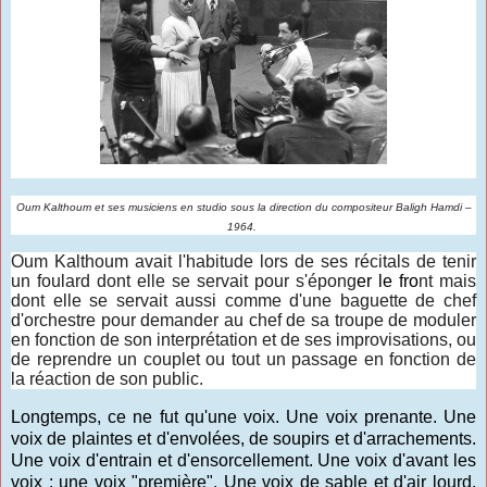
Oum Kalthoum et ses musiciens en studio
sous la direction du compositeur Baligh Hamdi –
1964.
Oum Kalthoum avait l'habitude lors de ses récitals de tenir
un foulard dont elle se servait pour s'épong
er le fro
nt mais
dont elle se servait aussi comme d'une baguette de chef
d'orchestre pour demander au chef de sa troupe de moduler
en fonction de son interprétation et de ses improvisations, ou
de reprendre un couplet ou tout un passage en fonction de
la réaction de son public.
Longtemps, ce ne fut qu'une voix. Une voix prenante. Une
voix de plaintes et d'envolées, de soupirs et d'arrachements.
Une voix d'entrain et d'ensorcellement. Une voix d'avant les
voix : une voix "première". Une voix de sable et d'air lourd,